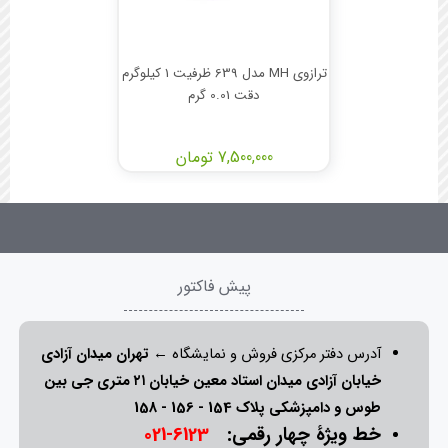
ترازوی MH مدل 639 ظرفیت 1 کیلوگرم
دقت 0.01 گرم
7,500,000 تومان
پیش فاکتور
آدرس دفتر مرکزی فروش و نمایشگاه ←
تهران میدان آزادی
خیابان آزادی میدان استاد معین خیابان ۲۱ متری جی بین
طوس و دامپزشکی پلاک 154 - 156 - 158
خط ویژۀ چهار رقمی:
6123-021