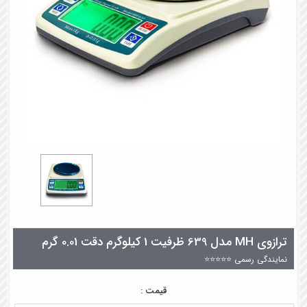
ترازوی MH مدل 639 ظرفیت 1 کیلوگرم دقت 0.01 گرم
نمایندگی رسمی ⭐⭐⭐⭐⭐
قیمت :