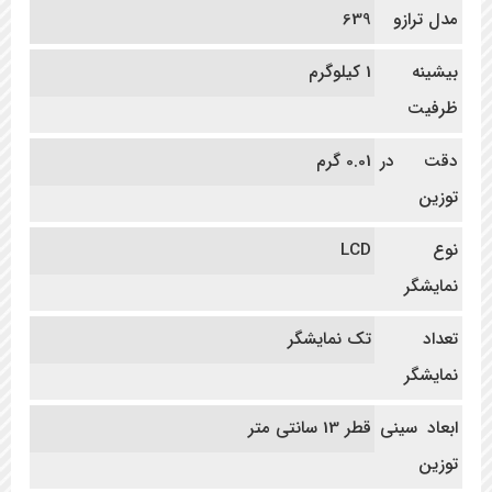
مدل ترازو
639
بیشینه
1 کیلوگرم
ظرفیت
دقت در
0.01 گرم
توزین
نوع
LCD
نمایشگر
تعداد
تک نمایشگر
نمایشگر
ابعاد سینی
قطر 13 سانتی متر
توزین