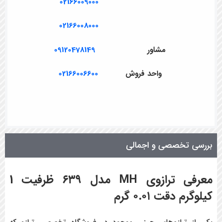
02166009000
02166008000
مشاور
09120478149
واحد فروش
02166006600
بررسی تخصصی و اجمالی
معرفی ترازوی MH مدل ۶۳۹ ظرفیت 1
کیلوگرم دقت ۰.۰۱ گرم