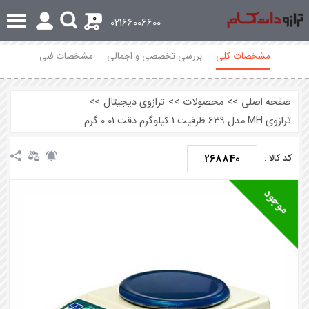
0
02166006600
مشخصات کلی
بررسی تخصصی و اجمالی
مشخصات فنی
محصولات مرتبط
نظرات
صفحه اصلی
>>
محصولات
>>
ترازوی دیجیتال
>>
ترازوی MH مدل 639 ظرفیت 1 کیلوگرم دقت 0.01 گرم
268840
کد کالا :