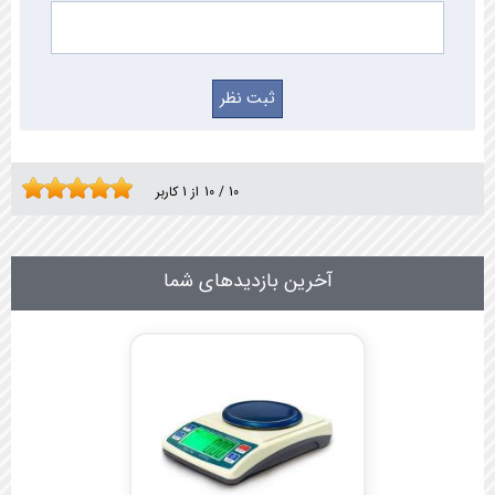
10
/
10
از
1
کاربر
آخرین بازدیدهای شما