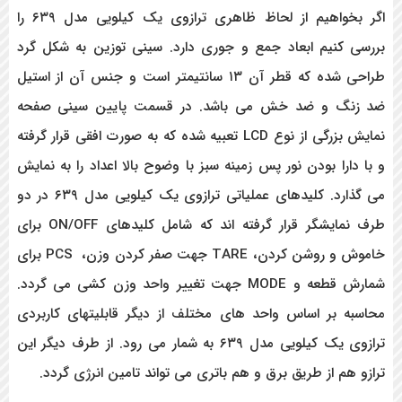
اگر بخواهیم از لحاظ ظاهری ترازوی یک کیلویی مدل ۶۳۹ را
بررسی کنیم ابعاد جمع و جوری دارد. سینی توزین به شکل گرد
طراحی شده که قطر آن ۱۳ سانتیمتر است و جنس آن از استیل
ضد زنگ و ضد خش می باشد. در قسمت پایین سینی صفحه
نمایش بزرگی از نوع LCD تعبیه شده که به صورت افقی قرار گرفته
و با دارا بودن نور پس زمینه سبز با وضوح بالا اعداد را به نمایش
می گذارد. کلیدهای عملیاتی ترازوی یک کیلویی مدل ۶۳۹ در دو
طرف نمایشگر قرار گرفته اند که شامل کلیدهای ON/OFF
برای
خاموش و روشن کردن،
TARE جهت صفر کردن وزن، PCS
برای
شمارش قطعه و MODE جهت تغییر واحد وزن کشی می گردد.
محاسبه بر اساس واحد های مختلف از دیگر قابلیتهای کاربردی
ترازوی یک کیلویی مدل ۶۳۹ به شمار می رود. از طرف دیگر این
ترازو هم از طریق برق و هم باتری می تواند تامین انرژی گردد.