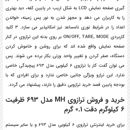
گیری صفحه نمایش LCD
به شکل اریب در پایین کفه، دید بهتری
را به کاربران می دهد و مجهز شدن به نور پس زمینه، خواندن
اعداد را در شرایط نوری نامساعد نیز امکانپذیر می سازد.
3 کلید
کاربردی ON/OFF, TARE, MODE بر روی بدنه این ترازوی در کنار
صفحه نمایش واقع شده اند که برای روشن و خاموش کردن
دستگاه، صفر کردن و تغییر واحد وزنی بکار برده می شوند. پس
می توان گفت کار با ترازوی 6 کیلویی مدل 693 پیچیدگی خاصی
ندارد. این ترازو ویژگی جانبی خاصی ندارد و برای افرادی که با
بودجه پایین قصد خرید ترازویی دقیق را دارند، پیشنهاد می گردد.
خرید و فروش
ترازوی MH مدل 693 ظرفیت
6 کیلوگرم دقت 0.1 گرم
برای خرید اینترنتی ترازوی 6 کیلویی مدل 693 و یا سایر سیستم