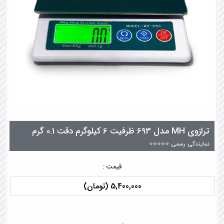
ترازوی MH مدل 693 ظرفیت 6 کیلوگرم دقت 0.1 گرم
نمایندگی رسمی ⭐⭐⭐⭐⭐
قیمت :
5,400,000 (تومان)