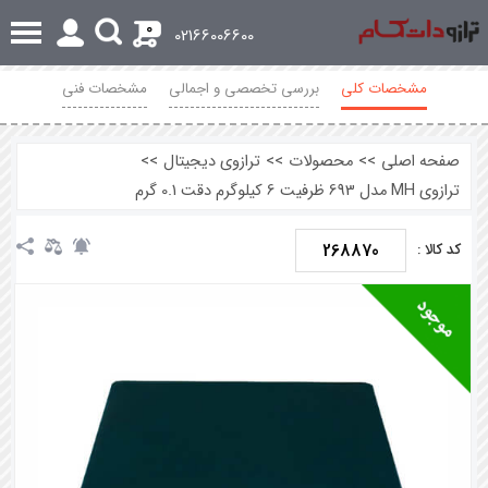
0
02166006600
مشخصات کلی
بررسی تخصصی و اجمالی
مشخصات فنی
محصولات مرتبط
نظرات
صفحه اصلی
>>
محصولات
>>
ترازوی دیجیتال
>>
ترازوی MH مدل 693 ظرفیت 6 کیلوگرم دقت 0.1 گرم
268870
کد کالا :