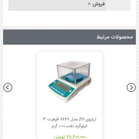
فروش ⭐
محصولات مرتبط
ترازوی ZH مدل 8269 ظرفیت 3
کیلوگرم دقت 0.01 گرم
28,600,000 تومان