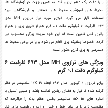
را با دقت یک دهم توزین کند. به همین جهت در آزمایشگاه ها،
محیط های آموزشی، محیط های صنعتی و فروشگاهی مورد
استفاده قرار می گیرد. انرژی مورد نیاز
ترازوی MH
مدل
693
ظرفیت 6 کیلوگرم دقت 0.1 گرم
هم از طریق برق و هم از
باتری قابل تامین است که این خود مزیت بزرگی محسوب می
گردد. خصوصا زمانیکه برق قطع می شود و یا در برخی محیط ها
دسترسی به برق کاری دشوار است.
ویژگی های ترازوی MH مدل 693 ظرفیت 6
کیلوگرم دقت 0.1 گرم
برای ترازوی 6 کیلویی مدل 693 ابعاد 16X 19 سانتیمتر در نظر
گرفته شده تا نیاز به فضای زیادی نداشته باشد و سینی استیل با
اندازه های 15X 15 سانتیمتر بخش اعظم بدنه را فراگرفته که
مقاومت لازم را در برابر خط و خش و آب و رطوبت دارد. قرار