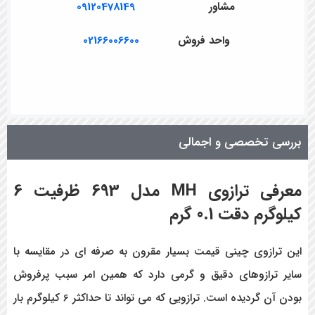
مشاور
09120478149
واحد فروش
02166006600
بررسی تخصصی و اجمالی
معرفی ترازوی MH مدل 693 ظرفیت 6
کیلوگرم دقت 0.1 گرم
این ترازوی چینی قیمت بسیار مقرون به صرفه ای در مقایسه با
سایر ترازوهای دقیق و گرمی دارد که همین امر سبب پرفروش
بودن آن گردیده است. ترازویی که می تواند تا حداکثر 6 کیلوگرم بار