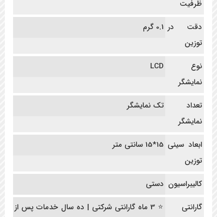
ظرفیت
دقت در
0.1 گرم
توزین
نوع
LCD
نمایشگر
تعداد
تک نمایشگر
نمایشگر
ابعاد سینی
15*15 سانتی متر
توزین
کالیبراسیون
دستی
گارانتی
⭐ 3 ماه گارانتی شرکتی | ده سال خدمات پس از