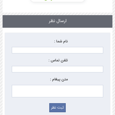
ارسال نظر
نام شما :
تلفن تماس :
متن پیغام :