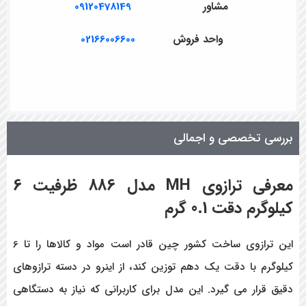
مشاور
09120478149
واحد فروش
02166006600
بررسی تخصصی و اجمالی
معرفی ترازوی MH مدل
886
ظرفیت 6
کیلوگرم
دقت 0.1 گرم
این ترازوی ساخت کشور چین قادر است مواد و کالاها را تا 6
کیلوگرم با دقت یک دهم توزین کند، از اینرو در دسته ترازوهای
دقیق قرار می گیرد. این مدل برای کاربرانی که نیاز به دستگاهی