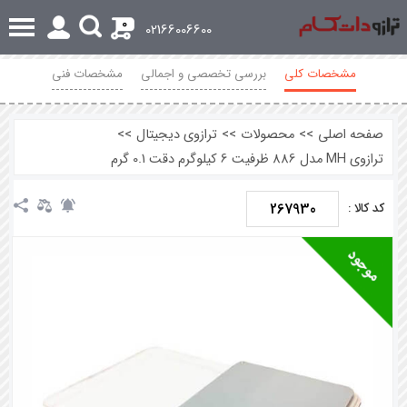
0
02166006600
مشخصات کلی
بررسی تخصصی و اجمالی
مشخصات فنی
محصولات مرتبط
نظرات
صفحه اصلی
>>
محصولات
>>
ترازوی دیجیتال
>>
ترازوی MH مدل 886 ظرفیت 6 کیلوگرم دقت 0.1 گرم
267930
کد کالا :