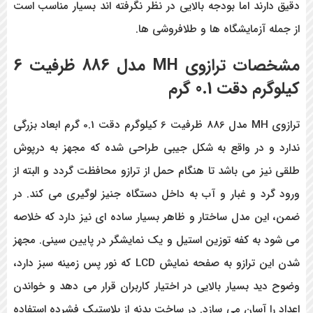
دقیق دارند اما بودجه بالایی در نظر نگرفته اند بسیار مناسب است
از جمله آزمایشگاه ها و طلافروشی ها.
مشخصات
ترازوی MH مدل 886
ظرفیت 6
کیلوگرم
دقت 0.1 گرم
ترازوی MH مدل 886 ظرفیت 6 کیلوگرم دقت 0.1 گرم ابعاد بزرگی
ندارد و در واقع به شکل جیبی طراحی شده که مجهز به درپوش
طلقی نیز می باشد تا هنگام حمل از ترازو محافظت گردد و البته از
ورود گرد و غبار و آب به داخل دستگاه جنیز لوگیری می کند. در
ضمن، این مدل ساختار و ظاهر بسیار ساده ای نیز دارد که خلاصه
می شود به کفه توزین استیل و یک نمایشگر در پایین سینی. مجهز
شدن این ترازو به صفحه نمایش LCD که نور پس زمینه سبز دارد،
وضوح دید بسیار بالایی در اختیار کاربران قرار می دهد و خواندن
اعداد را آسان می سازد. در ساخت بدنه از پلاستیک فشرده استفاده