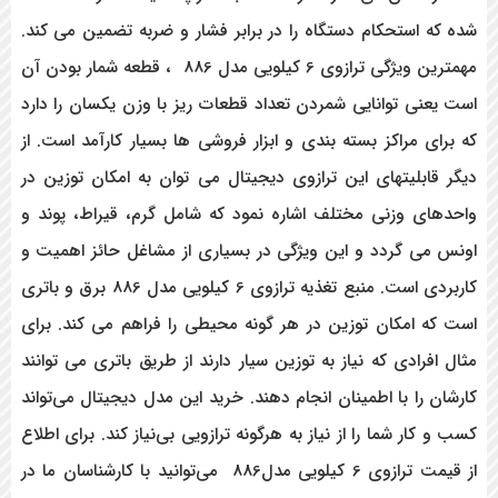
شده که استحکام دستگاه را در برابر فشار و ضربه تضمین می کند.
مهمترین ویژگی ترازوی 6 کیلویی مدل 886 ، قطعه شمار بودن آن
است یعنی توانایی شمردن تعداد قطعات ریز با وزن یکسان را دارد
که برای مراکز بسته بندی و ابزار فروشی ها بسیار کارآمد است. از
دیگر قابلیتهای این ترازوی دیجیتال می توان به امکان توزین در
واحدهای وزنی مختلف اشاره نمود که شامل گرم، قیراط، پوند و
اونس می گردد و این ویژگی در بسیاری از مشاغل حائز اهمیت و
کاربردی است. منبع تغذیه ترازوی 6 کیلویی مدل 886 برق و باتری
است که امکان توزین در هر گونه محیطی را فراهم می کند. برای
مثال افرادی که نیاز به توزین سیار دارند از طریق باتری می توانند
کارشان را با اطمینان انجام دهند. خرید این مدل دیجیتال می‌تواند
کسب و کار شما را از نیاز به هرگونه ترازویی بی‌نیاز کند. برای اطلاع
از قیمت ترازوی 6 کیلویی مدل886
می‌توانید با کارشناسان ما در