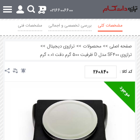
0
02166006600
مشخصات کلی
بررسی تخصصی و اجمالی
مشخصات فنی
محصولات مرتبط
نظرات
صفحه اصلی
>>
محصولات
>>
ترازوی دیجیتال
>>
ترازوی SF400 مدل D ظرفیت 500 گرم دقت 0.01 گرم
260840
کد کالا :