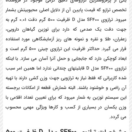
یکی از پرفروشترین ترازوهای دقیق گرمی موجود در فروشگاه
تخصص ترازو که قیمت پایین آن از دلایل اصلی محبوبیتش بشمار
میرود. ترازوی SF400 مدل D ظرفیت 500 گرم دقت 0.01 گرم به
جهت دقت یک صدمی که دارد برای توزین گیاهان دارویی،
زعفران، طلا و نقره و نمونه های ریز آزمایشگاهی مورد استفاده
قرار می گیرد. حداکثر ظرفیت این ترازوی چینی ۵۰۰ گرم است و
ابعاد کوچکی دارد که جابجایی و حمل آنرا آسان می سازد. با اینکه
ترازوی SF400 مدل D قابلیتهای چندانی ندارد اما همین امر سبب
شده کاربرانی که فقط نیاز به ترازویی جهت وزن کشی دارند با تهیه
آن راضی و خوشنود باشند. البته شمارش قطعه از امکانات برجسته
این سیستم توزین به شمار میرود که برای تعیین تعداد اقلامی با
وزن یکسان در بسیاری از کسب و کارها ویژگی مهمی محسوب
می گردد.