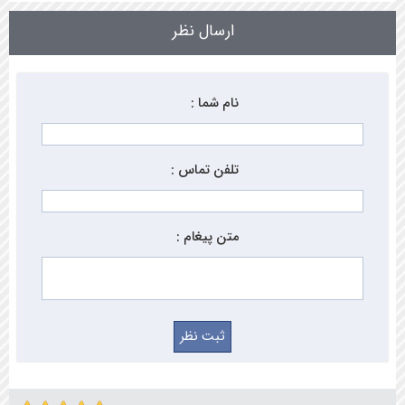
ارسال نظر
نام شما :
تلفن تماس :
متن پیغام :