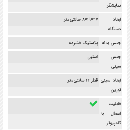
نمایشگر
ابعاد
27×19×8 سانتی‌متر
دستگاه
جنس بدنه
پلاستیک فشرده
جنس
استیل
سینی
ابعاد سینی
قطر 12 سانتی‌متر
توزین
قابلیت
اتصال به
کامپیوتر