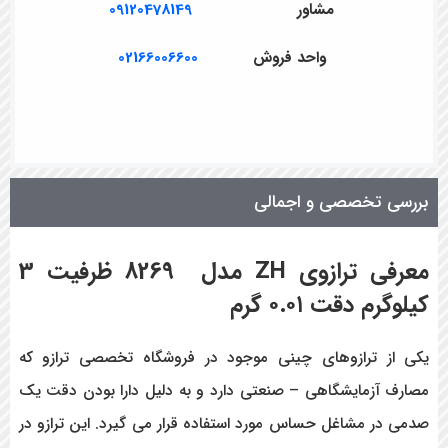
مشاور
09120478149
واحد فروش
02166006600
بررسی تخصصی و اجمالی
معرفی ترازوی ZH مدل
8269
ظرفیت 3
کیلوگرم دقت ۰.۰۱ گرم
یکی از ترازوهای چینی موجود در فروشگاه تخصصی ترازو که
مصارف آزمایشگاهی – صنعتی دارد و به دلیل دارا بودن دقت یک
صدمی در مشاغل حساس مورد استفاده قرار می گیرد. این ترازو در