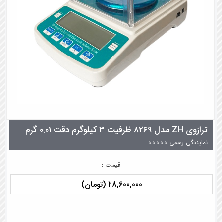
ترازوی ZH مدل 8269 ظرفیت 3 کیلوگرم دقت 0.01 گرم
نمایندگی رسمی ⭐⭐⭐⭐⭐
قیمت :
28,600,000 (تومان)