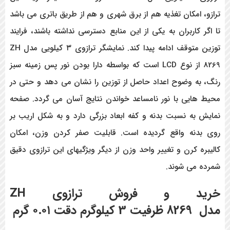
ترازو، امکان تغذیه هم از برق شهری و هم از طریق باتری می باشد
تا اگر کاربران به یکی از این منابع دسترسی نداشته باشند، فرایند
توزین متوقف ادامه پیدا کند. نمایشگر ترازوی ۳ کیلویی مدل ZH
8269 از نوع LCD
است که بواسطه دارا بودن نور پس زمینه سبز
رنگ، به وضوح اعداد حاصل از توزین را نشان می دهد و حتی در
محیط هایی با نور نامساعد خواندن نتایج آسان می گردد. صفحه
نمایش به نسبت بدنه و کفه ابعاد بزرگی دارد و به شکل اریب بر
روی بدنه واقع گردیده است. قابلیت صفر کردن وزن، امکان
کالیبره کرن و تغییر واحد وزن از دیگر ویژگیهای این ترازوی دقیق
شمرده می شوند.
خرید و فروش
ترازوی
ZH
مدل
8269
ظرفیت 3 کیلوگرم دقت ۰.۰۱ گرم