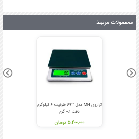
محصولات مرتبط
ترازوی MH مدل 693 ظرفیت 6 کیلوگرم
دقت 0.1 گرم
5,400,000 تومان